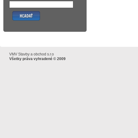
Hľadať
VMV Stavby a obchod s.r.o
Všetky práva vyhradené © 2009