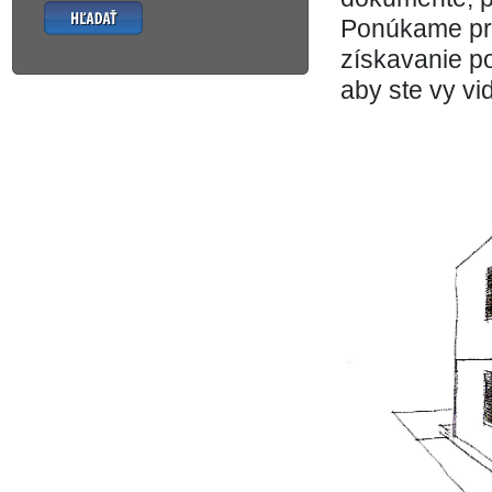
Hľadať
Ponúkame pro
získavanie po
aby ste vy vi