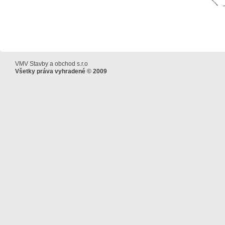
VMV Stavby a obchod s.r.o
Všetky práva vyhradené © 2009