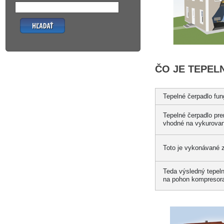
Hľadať
ČO JE TEPE
Tepelné čerpadlo fun
Tepelné čerpadlo pre
vhodné na vykurovani
Toto je vykonávané z
Teda výsledný tepeln
na pohon kompresor