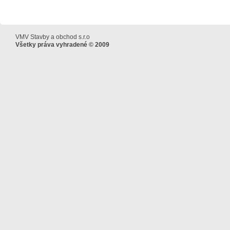
VMV Stavby a obchod s.r.o
Všetky práva vyhradené © 2009