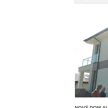
NOVÝ DOM A