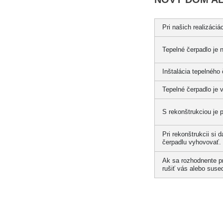
Pri našich realizáci
Tepelné čerpadlo je 
Inštalácia tepelného
Tepelné čerpadlo je v
S rekonštrukciou je 
Pri rekonštrukcii si 
čerpadlu vyhovovať.
Ak sa rozhodnente pr
rušiť vás alebo suse