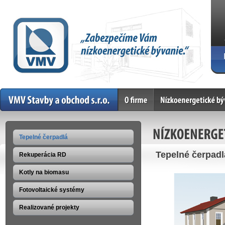
Home
O firme
Nízkoenergetické bývan
NÍZKOENERGE
Tepelné čerpadlá
Tepelné čerpadl
Rekuperácia RD
Kotly na biomasu
Fotovoltaické systémy
Realizované projekty