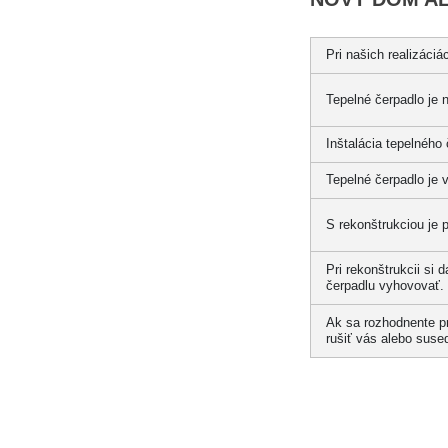
Pri našich realizáci
Tepelné čerpadlo je 
Inštalácia tepelného
Tepelné čerpadlo je v
S rekonštrukciou je 
Pri rekonštrukcii si 
čerpadlu vyhovovať.
Ak sa rozhodnente pr
rušiť vás alebo suse