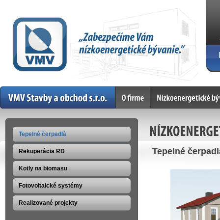
Home
O firme
Nízkoenergetické bývan
NÍZKOENERGE
Tepelné čerpadlá
Tepelné čerpadl
Rekuperácia RD
Kotly na biomasu
Fotovoltaické systémy
Realizované projekty