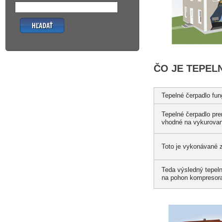
Hľadať
ČO JE TEPE
Tepelné čerpadlo fun
Tepelné čerpadlo pre
vhodné na vykurovani
Toto je vykonávané z
Teda výsledný tepeln
na pohon kompresor