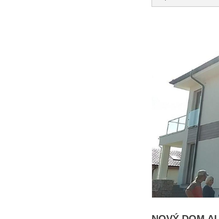
NOVÝ DOM A