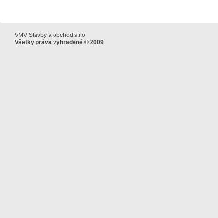
VMV Stavby a obchod s.r.o
Všetky práva vyhradené © 2009