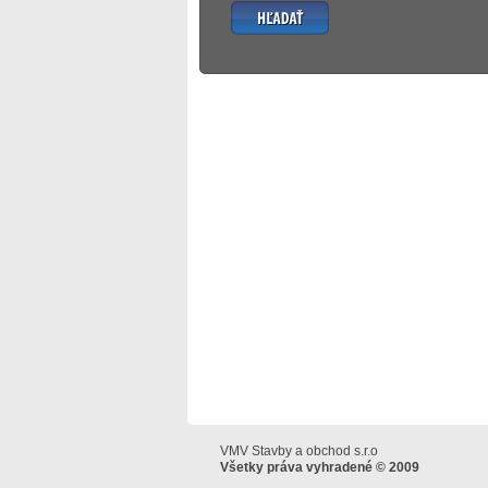
Hľadať
VMV Stavby a obchod s.r.o
Všetky práva vyhradené © 2009