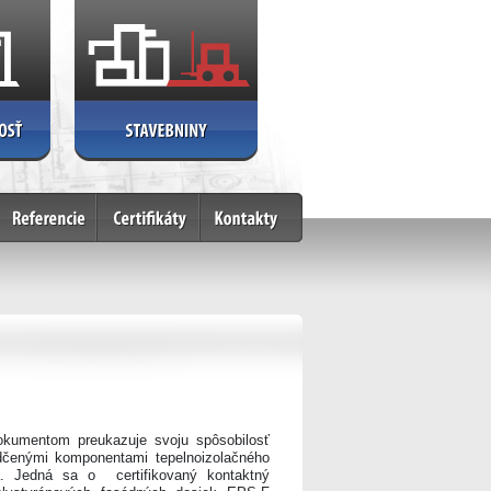
Referencie
Certifikáty
Kontakty
kumentom preukazuje svoju spôsobilosť
edčenými komponentami tepelnoizolačného
ia. Jedná sa o certifikovaný kontaktný