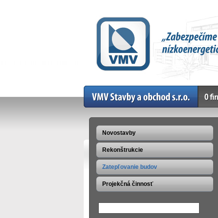
Home
O firm
Novostavby
Rekonštrukcie
Zatepľovanie budov
Projekčná činnosť